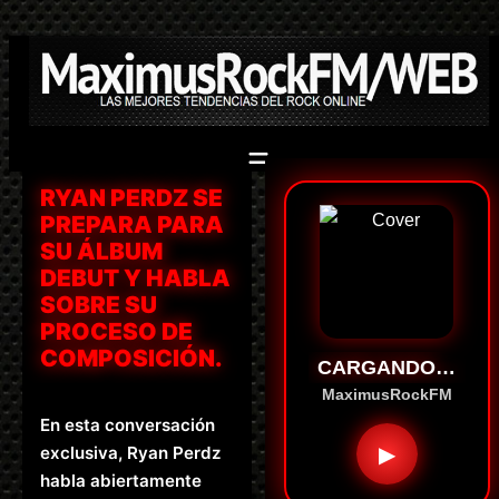
Saltar
al
contenido
RYAN PERDZ SE
PREPARA PARA
SU ÁLBUM
DEBUT Y HABLA
SOBRE SU
PROCESO DE
COMPOSICIÓN.
CARGANDO…
MaximusRockFM
En esta conversación
▶
exclusiva, Ryan Perdz
habla abiertamente