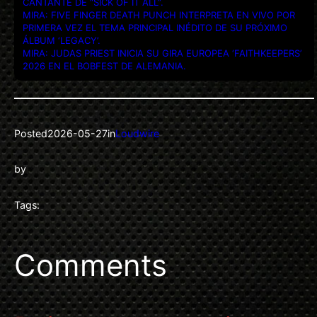
CANTANTE DE “SICK OF IT ALL”.
MIRA: FIVE FINGER DEATH PUNCH INTERPRETA EN VIVO POR
PRIMERA VEZ EL TEMA PRINCIPAL INÉDITO DE SU PRÓXIMO
ÁLBUM ‘LEGACY’.
MIRA: JUDAS PRIEST INICIA SU GIRA EUROPEA ‘FAITHKEEPERS’
2026 EN EL BOBFEST DE ALEMANIA.
Posted
2026-05-27
in
Loudwire
by
Tags:
Comments