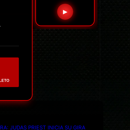
▶
.
LETO
RA: JUDAS PRIEST INICIA SU GIRA