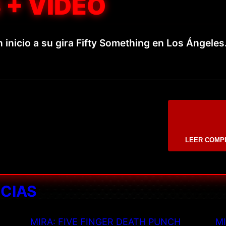
 + VÍDEO
 inicio a su gira Fifty Something en Los Ángeles
LEER COMP
ICIAS
MIRA: FIVE FINGER DEATH PUNCH
MI