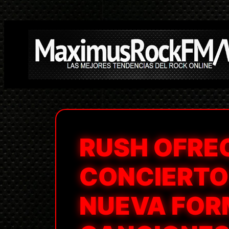
Saltar
al
contenido
RUSH OFREC
CONCIERTO
NUEVA FORM