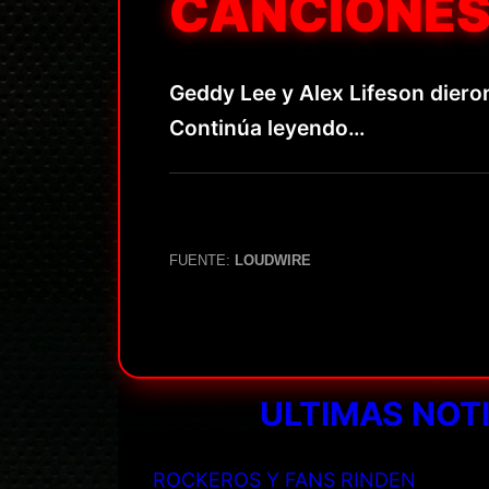
CANCIONES
Geddy Lee y Alex Lifeson dieron
Continúa leyendo…
FUENTE:
LOUDWIRE
ULTIMAS NOT
ROCKEROS Y FANS RINDEN