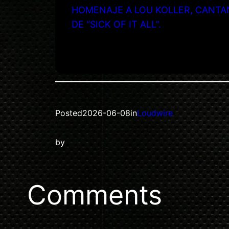
HOMENAJE A LOU KOLLER, CANTA
DE “SICK OF IT ALL”.
Posted
2026-06-08
in
Loudwire
by
Comments