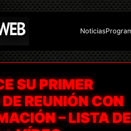
Noticias
Progra
E SU PRIMER
 DE REUNIÓN CON
ACIÓN – LISTA D