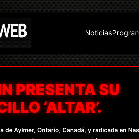
Noticias
Progra
NN PRESENTA SU
ILLO ‘ALTAR’.
ria de Aylmer, Ontario, Canadá, y radicada en Nas