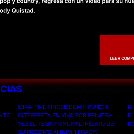
 pop y country, regresa con un video para su nu
Cody Quistad.
LEER COMP
ICIAS
MIRA: FIVE FINGER DEATH PUNCH
MI
NTE
INTERPRETA EN VIVO POR PRIMERA
EU
VEZ EL TEMA PRINCIPAL INÉDITO DE
B
SU PRÓXIMO ÁLBUM ‘LEGACY’.