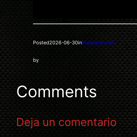
Posted
2026-06-30
in
Blabbermouth
by
Comments
Deja un comentario