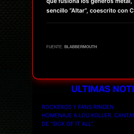
que fusiona los géneros metal,
sencillo “Altar”, coescrito con 
FUENTE:
BLABBERMOUTH
ULTIMAS NOT
ROCKEROS Y FANS RINDEN
HOMENAJE A LOU KOLLER, CANTA
DE “SICK OF IT ALL”.