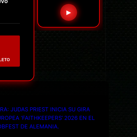
evo
▶
LETO
RA: JUDAS PRIEST INICIA SU GIRA
ROPEA ‘FAITHKEEPERS’ 2026 EN EL
OBFEST DE ALEMANIA.