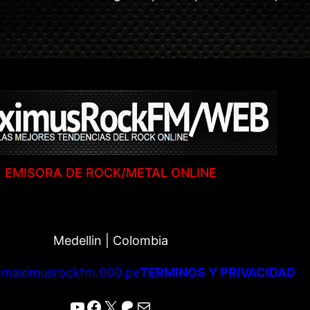
EMISORA DE ROCK/METAL ONLINE
Medellin | Colombia
|
maximusrockfm.000.pe
TERMINOS Y PRIVACIDAD
YouTube
Facebook
X
Patreon
Correo electrónico