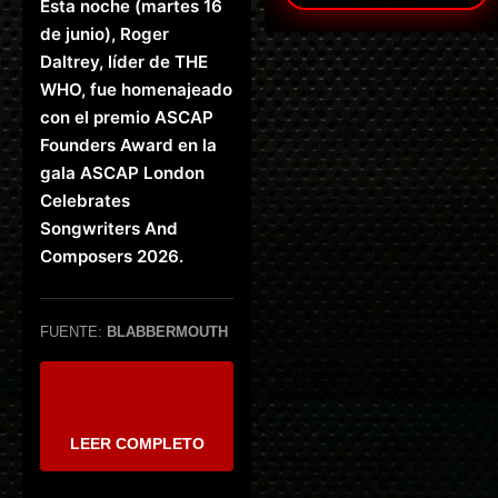
Esta noche (martes 16
de junio), Roger
Daltrey, líder de THE
WHO, fue homenajeado
con el premio ASCAP
Founders Award en la
gala ASCAP London
Celebrates
Songwriters And
Composers 2026.
FUENTE:
BLABBERMOUTH
LEER COMPLETO