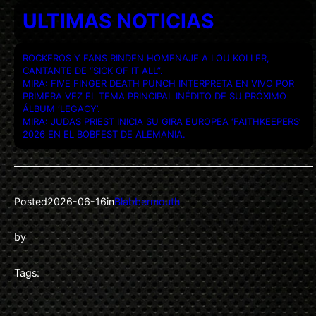
ULTIMAS NOTICIAS
ROCKEROS Y FANS RINDEN HOMENAJE A LOU KOLLER,
CANTANTE DE “SICK OF IT ALL”.
MIRA: FIVE FINGER DEATH PUNCH INTERPRETA EN VIVO POR
PRIMERA VEZ EL TEMA PRINCIPAL INÉDITO DE SU PRÓXIMO
ÁLBUM ‘LEGACY’.
MIRA: JUDAS PRIEST INICIA SU GIRA EUROPEA ‘FAITHKEEPERS’
2026 EN EL BOBFEST DE ALEMANIA.
Posted
2026-06-16
in
Blabbermouth
by
Tags: