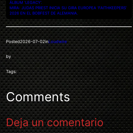
ÁLBUM ‘LEGACY’.
MIRA: JUDAS PRIEST INICIA SU GIRA EUROPEA ‘FAITHKEEPERS’
2026 EN EL BOBFEST DE ALEMANIA.
Posted
2026-07-02
in
Loudwire
by
Tags:
Comments
Deja un comentario