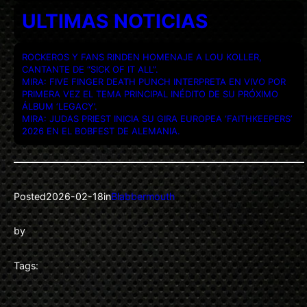
ULTIMAS NOTICIAS
ROCKEROS Y FANS RINDEN HOMENAJE A LOU KOLLER,
CANTANTE DE “SICK OF IT ALL”.
MIRA: FIVE FINGER DEATH PUNCH INTERPRETA EN VIVO POR
PRIMERA VEZ EL TEMA PRINCIPAL INÉDITO DE SU PRÓXIMO
ÁLBUM ‘LEGACY’.
MIRA: JUDAS PRIEST INICIA SU GIRA EUROPEA ‘FAITHKEEPERS’
2026 EN EL BOBFEST DE ALEMANIA.
Posted
2026-02-18
in
Blabbermouth
by
Tags: