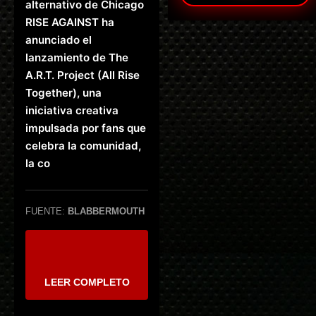
alternativo de Chicago
RISE AGAINST ha
anunciado el
lanzamiento de The
A.R.T. Project (All Rise
Together), una
iniciativa creativa
impulsada por fans que
celebra la comunidad,
la co
FUENTE:
BLABBERMOUTH
LEER COMPLETO