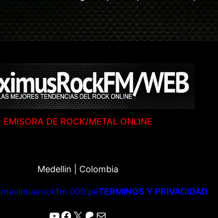
EMISORA DE ROCK/METAL ONLINE
Medellin | Colombia
|
maximusrockfm.000.pe
TERMINOS Y PRIVACIDAD
YouTube
Facebook
X
Patreon
Correo electrónico