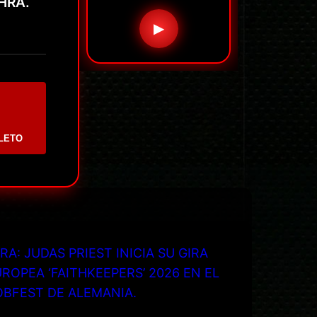
YHRA.
▶
LETO
RA: JUDAS PRIEST INICIA SU GIRA
ROPEA ‘FAITHKEEPERS’ 2026 EN EL
OBFEST DE ALEMANIA.