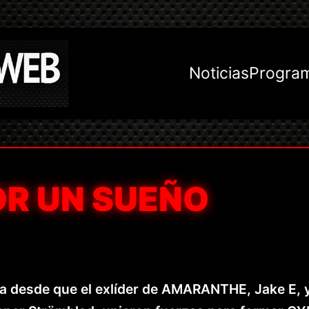
Noticias
Progra
OR UN SUEÑO
 desde que el exlíder de AMARANTHE, Jake E, y