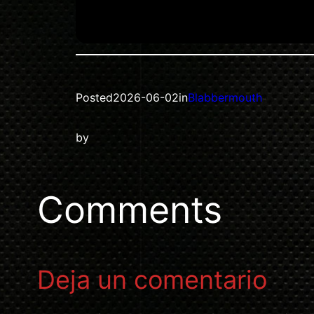
Posted
2026-06-02
in
Blabbermouth
by
Comments
Deja un comentario