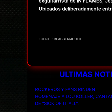
exguitarrista de IN FLAMES, J
Ubicados deliberadamente entr
FUENTE:
BLABBERMOUTH
ULTIMAS NOT
ROCKEROS Y FANS RINDEN
HOMENAJE A LOU KOLLER, CANTA
DE “SICK OF IT ALL”.