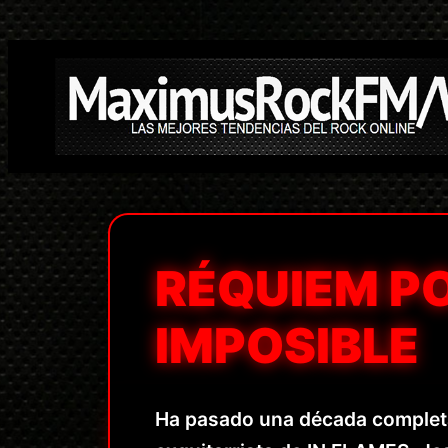
Saltar
al
contenido
RÉQUIEM P
IMPOSIBLE
Ha pasado una década completa