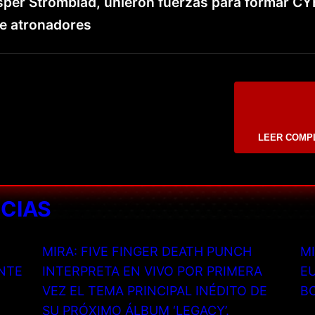
esper Strömblad, unieron fuerzas para formar C
e atronadores
LEER COMP
ICIAS
MIRA: FIVE FINGER DEATH PUNCH
MI
NTE
INTERPRETA EN VIVO POR PRIMERA
EU
VEZ EL TEMA PRINCIPAL INÉDITO DE
B
SU PRÓXIMO ÁLBUM ‘LEGACY’.