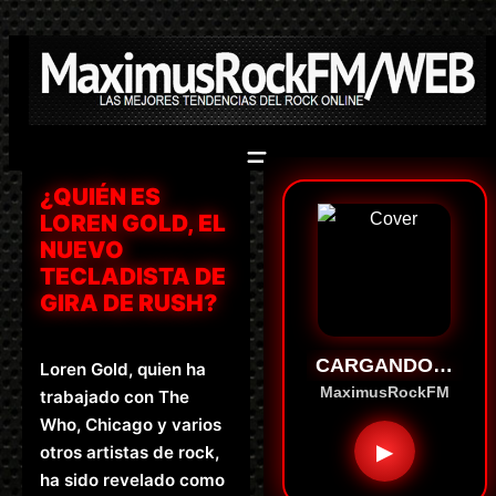
Saltar
al
contenido
¿QUIÉN ES
LOREN GOLD, EL
NUEVO
TECLADISTA DE
GIRA DE RUSH?
CARGANDO…
Loren Gold, quien ha
MaximusRockFM
trabajado con The
Who, Chicago y varios
▶
otros artistas de rock,
ha sido revelado como