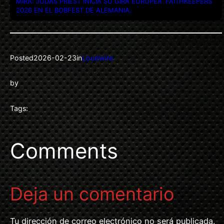
MIRA: JUDAS PRIEST INICIA SU GIRA EUROPEA ‘FAITHKEEPERS’
2026 EN EL BOBFEST DE ALEMANIA.
Posted
2026-02-23
in
Loudwire
by
Tags:
Comments
Deja un comentario
Tu dirección de correo electrónico no será publicada.