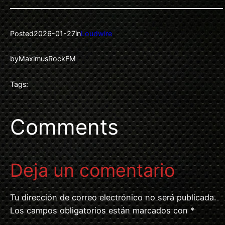
Posted
2026-01-27
in
Loudwire
by
MaximusRockFM
Tags:
Comments
Deja un comentario
Tu dirección de correo electrónico no será publicada.
Los campos obligatorios están marcados con
*