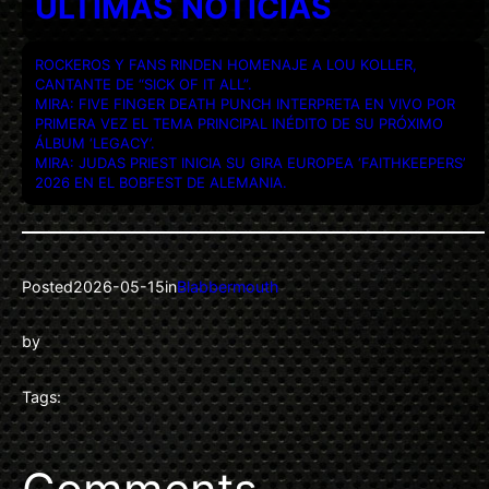
ULTIMAS NOTICIAS
ROCKEROS Y FANS RINDEN HOMENAJE A LOU KOLLER,
CANTANTE DE “SICK OF IT ALL”.
MIRA: FIVE FINGER DEATH PUNCH INTERPRETA EN VIVO POR
PRIMERA VEZ EL TEMA PRINCIPAL INÉDITO DE SU PRÓXIMO
ÁLBUM ‘LEGACY’.
MIRA: JUDAS PRIEST INICIA SU GIRA EUROPEA ‘FAITHKEEPERS’
2026 EN EL BOBFEST DE ALEMANIA.
Posted
2026-05-15
in
Blabbermouth
by
Tags: