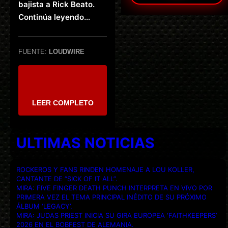
bajista a Rick Beato.
Continúa leyendo…
FUENTE:
LOUDWIRE
LEER COMPLETO
ULTIMAS NOTICIAS
ROCKEROS Y FANS RINDEN HOMENAJE A LOU KOLLER,
CANTANTE DE “SICK OF IT ALL”.
MIRA: FIVE FINGER DEATH PUNCH INTERPRETA EN VIVO POR
PRIMERA VEZ EL TEMA PRINCIPAL INÉDITO DE SU PRÓXIMO
ÁLBUM ‘LEGACY’.
MIRA: JUDAS PRIEST INICIA SU GIRA EUROPEA ‘FAITHKEEPERS’
2026 EN EL BOBFEST DE ALEMANIA.