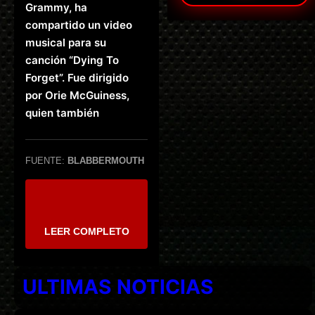
Grammy, ha
compartido un video
musical para su
canción “Dying To
Forget”. Fue dirigido
por Orie McGuiness,
quien también
FUENTE:
BLABBERMOUTH
LEER COMPLETO
ULTIMAS NOTICIAS