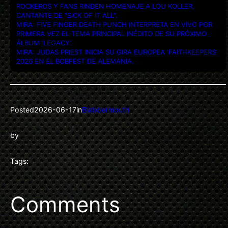
ROCKEROS Y FANS RINDEN HOMENAJE A LOU KOLLER,
CANTANTE DE “SICK OF IT ALL”.
MIRA: FIVE FINGER DEATH PUNCH INTERPRETA EN VIVO POR
PRIMERA VEZ EL TEMA PRINCIPAL INÉDITO DE SU PRÓXIMO
ÁLBUM ‘LEGACY’.
MIRA: JUDAS PRIEST INICIA SU GIRA EUROPEA ‘FAITHKEEPERS’
2026 EN EL BOBFEST DE ALEMANIA.
Posted
2026-06-17
in
Blabbermouth
by
Tags:
Comments