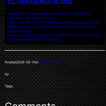
ULTIMAS NOTICIAS
ROCKEROS Y FANS RINDEN HOMENAJE A LOU KOLLER,
CANTANTE DE “SICK OF IT ALL”.
MIRA: FIVE FINGER DEATH PUNCH INTERPRETA EN VIVO POR
PRIMERA VEZ EL TEMA PRINCIPAL INÉDITO DE SU PRÓXIMO
ÁLBUM ‘LEGACY’.
MIRA: JUDAS PRIEST INICIA SU GIRA EUROPEA ‘FAITHKEEPERS’
2026 EN EL BOBFEST DE ALEMANIA.
Posted
2026-05-15
in
Blabbermouth
by
Tags: