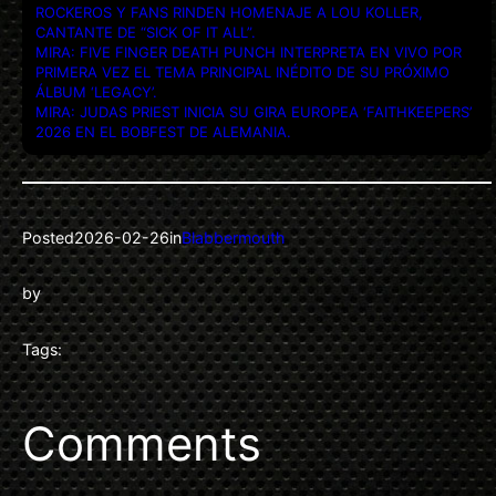
ROCKEROS Y FANS RINDEN HOMENAJE A LOU KOLLER,
CANTANTE DE “SICK OF IT ALL”.
MIRA: FIVE FINGER DEATH PUNCH INTERPRETA EN VIVO POR
PRIMERA VEZ EL TEMA PRINCIPAL INÉDITO DE SU PRÓXIMO
ÁLBUM ‘LEGACY’.
MIRA: JUDAS PRIEST INICIA SU GIRA EUROPEA ‘FAITHKEEPERS’
2026 EN EL BOBFEST DE ALEMANIA.
Posted
2026-02-26
in
Blabbermouth
by
Tags:
Comments