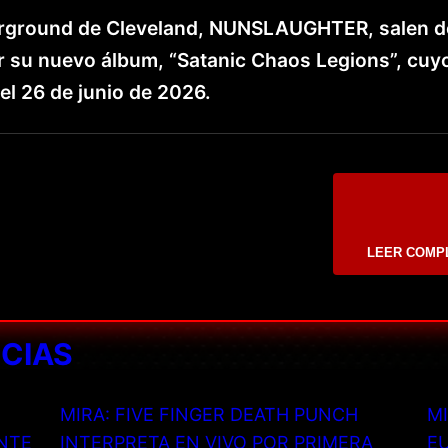
erground de Cleveland, NUNSLAUGHTER, salen de
r su nuevo álbum, “Satanic Chaos Legions”, cuy
el 26 de junio de 2026.
LEER COMP
ICIAS
MIRA: FIVE FINGER DEATH PUNCH
MI
NTE
INTERPRETA EN VIVO POR PRIMERA
EU