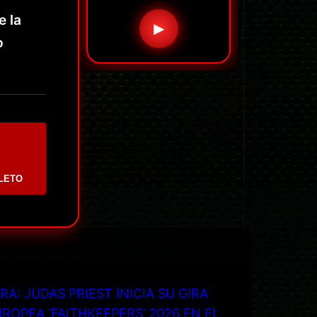
 la
▶
o
LETO
RA: JUDAS PRIEST INICIA SU GIRA
ROPEA ‘FAITHKEEPERS’ 2026 EN EL