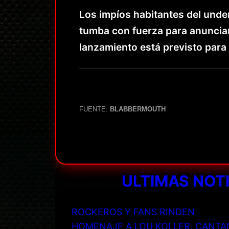
Los impíos habitantes del und
tumba con fuerza para anuncia
lanzamiento está previsto para 
FUENTE:
BLABBERMOUTH
ULTIMAS NOT
ROCKEROS Y FANS RINDEN
HOMENAJE A LOU KOLLER, CANTA