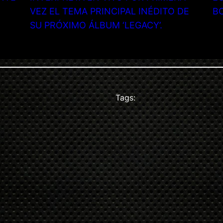
VEZ EL TEMA PRINCIPAL INÉDITO DE
B
SU PRÓXIMO ÁLBUM ‘LEGACY’.
Tags: