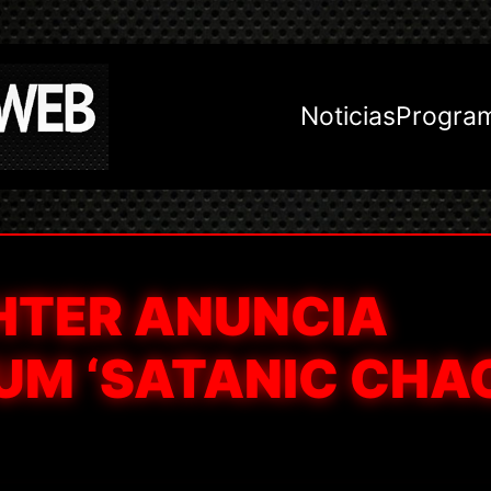
Noticias
Progra
TER ANUNCIA
UM ‘SATANIC CHA