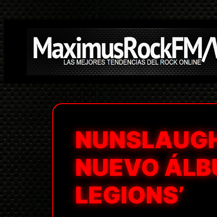
Saltar
al
contenido
NUNSLAUGH
NUEVO ÁLB
LEGIONS’