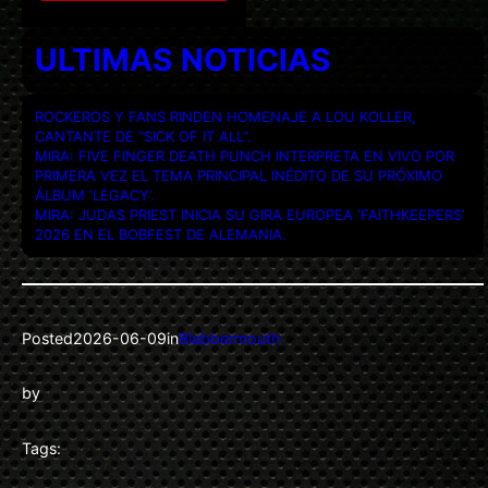
ULTIMAS NOTICIAS
ROCKEROS Y FANS RINDEN HOMENAJE A LOU KOLLER,
CANTANTE DE “SICK OF IT ALL”.
MIRA: FIVE FINGER DEATH PUNCH INTERPRETA EN VIVO POR
PRIMERA VEZ EL TEMA PRINCIPAL INÉDITO DE SU PRÓXIMO
ÁLBUM ‘LEGACY’.
MIRA: JUDAS PRIEST INICIA SU GIRA EUROPEA ‘FAITHKEEPERS’
2026 EN EL BOBFEST DE ALEMANIA.
Posted
2026-06-09
in
Blabbermouth
by
Tags: