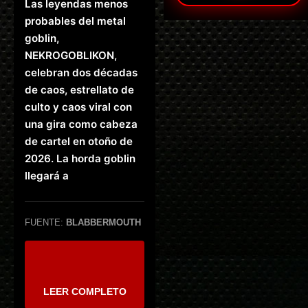
Las leyendas menos
probables del metal
goblin,
NEKROGOBLIKON,
celebran dos décadas
de caos, estrellato de
culto y caos viral con
una gira como cabeza
de cartel en otoño de
2026. La horda goblin
llegará a
FUENTE:
BLABBERMOUTH
LEER COMPLETO