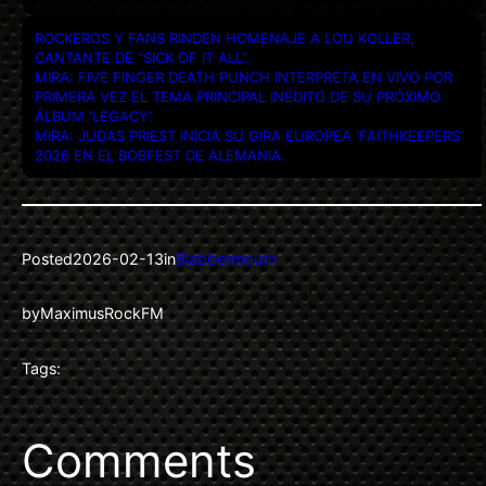
ROCKEROS Y FANS RINDEN HOMENAJE A LOU KOLLER,
CANTANTE DE “SICK OF IT ALL”.
MIRA: FIVE FINGER DEATH PUNCH INTERPRETA EN VIVO POR
PRIMERA VEZ EL TEMA PRINCIPAL INÉDITO DE SU PRÓXIMO
ÁLBUM ‘LEGACY’.
MIRA: JUDAS PRIEST INICIA SU GIRA EUROPEA ‘FAITHKEEPERS’
2026 EN EL BOBFEST DE ALEMANIA.
Posted
2026-02-13
in
Blabbermouth
by
MaximusRockFM
Tags:
Comments