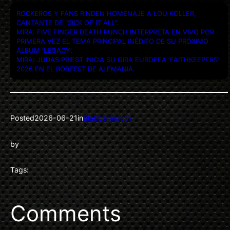
ROCKEROS Y FANS RINDEN HOMENAJE A LOU KOLLER,
CANTANTE DE “SICK OF IT ALL”.
MIRA: FIVE FINGER DEATH PUNCH INTERPRETA EN VIVO POR
PRIMERA VEZ EL TEMA PRINCIPAL INÉDITO DE SU PRÓXIMO
ÁLBUM ‘LEGACY’.
MIRA: JUDAS PRIEST INICIA SU GIRA EUROPEA ‘FAITHKEEPERS’
2026 EN EL BOBFEST DE ALEMANIA.
Posted
2026-06-21
in
Blabbermouth
by
Tags:
Comments