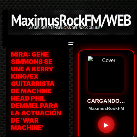
Saltar
al
contenido
MIRA: GENE
SIMMONS SE
UNE A KERRY
KING/EX
GUITARRISTA
DE MACHINE
HEAD PHIL
CARGANDO…
DEMMEL PARA
MaximusRockFM
LA ACTUACIÓN
DE ‘WAR
▶
MACHINE’