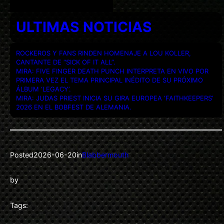
ULTIMAS NOTICIAS
ROCKEROS Y FANS RINDEN HOMENAJE A LOU KOLLER,
CANTANTE DE “SICK OF IT ALL”.
MIRA: FIVE FINGER DEATH PUNCH INTERPRETA EN VIVO POR
PRIMERA VEZ EL TEMA PRINCIPAL INÉDITO DE SU PRÓXIMO
ÁLBUM ‘LEGACY’.
MIRA: JUDAS PRIEST INICIA SU GIRA EUROPEA ‘FAITHKEEPERS’
2026 EN EL BOBFEST DE ALEMANIA.
Posted
2026-06-20
in
Blabbermouth
by
Tags: