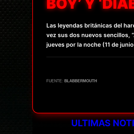
BOY’ Y ‘DIAB
Las leyendas británicas del ha
vez sus dos nuevos sencillos, “
jueves por la noche (11 de juni
FUENTE:
BLABBERMOUTH
ULTIMAS NOT