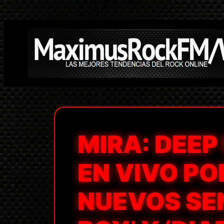
Saltar
al
contenido
MIRA: DEEP
EN VIVO PO
NUEVOS SE