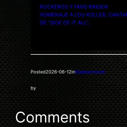
ROCKEROS Y FANS RINDEN
HOMENAJE A LOU KOLLER, CANTA
DE “SICK OF IT ALL”.
Posted
2026-06-12
in
Blabbermouth
by
Comments