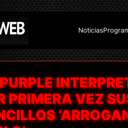
Noticias
Progra
 PURPLE INTERPRE
R PRIMERA VEZ SU
NCILLOS ‘ARROGA