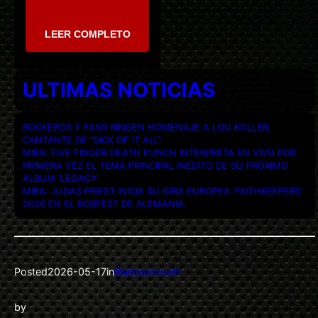
LEER COMPLETO
ULTIMAS NOTICIAS
ROCKEROS Y FANS RINDEN HOMENAJE A LOU KOLLER,
CANTANTE DE “SICK OF IT ALL”.
MIRA: FIVE FINGER DEATH PUNCH INTERPRETA EN VIVO POR
PRIMERA VEZ EL TEMA PRINCIPAL INÉDITO DE SU PRÓXIMO
ÁLBUM ‘LEGACY’.
MIRA: JUDAS PRIEST INICIA SU GIRA EUROPEA ‘FAITHKEEPERS’
2026 EN EL BOBFEST DE ALEMANIA.
Posted
2026-05-17
in
Blabbermouth
by