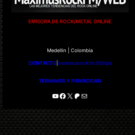
EMISORA DE ROCK/METAL ONLINE
Medellin | Colombia
CONTACTO
|
maximusrockfm.000.pe
TERMINOS Y PRIVACIDAD
YouTube
Facebook
X
Patreon
Correo electrónico