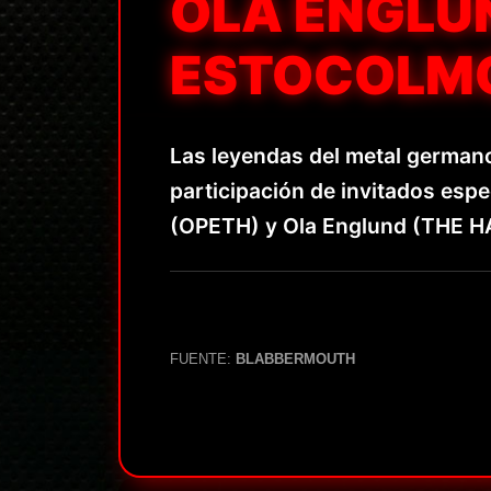
OLA ENGLU
ESTOCOLM
Las leyendas del metal germa
participación de invitados es
(OPETH) y Ola Englund (THE HA
FUENTE:
BLABBERMOUTH