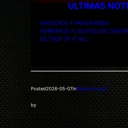
ULTIMAS NOT
ROCKEROS Y FANS RINDEN
HOMENAJE A LOU KOLLER, CANTA
DE “SICK OF IT ALL”.
Posted
2026-05-07
in
Blabbermouth
by