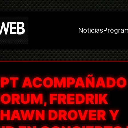
Noticias
Progra
EPT ACOMPAÑADO
ORUM, FREDRIK
SHAWN DROVER Y