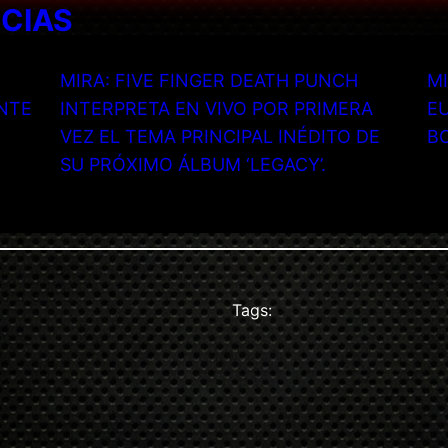
ICIAS
MIRA: FIVE FINGER DEATH PUNCH
MI
NTE
INTERPRETA EN VIVO POR PRIMERA
EU
VEZ EL TEMA PRINCIPAL INÉDITO DE
B
SU PRÓXIMO ÁLBUM ‘LEGACY’.
Tags: