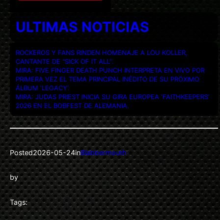
ULTIMAS NOTICIAS
ROCKEROS Y FANS RINDEN HOMENAJE A LOU KOLLER,
CANTANTE DE “SICK OF IT ALL”.
MIRA: FIVE FINGER DEATH PUNCH INTERPRETA EN VIVO POR
PRIMERA VEZ EL TEMA PRINCIPAL INÉDITO DE SU PRÓXIMO
ÁLBUM ‘LEGACY’.
MIRA: JUDAS PRIEST INICIA SU GIRA EUROPEA ‘FAITHKEEPERS’
2026 EN EL BOBFEST DE ALEMANIA.
Posted
2026-05-24
in
Blabbermouth
by
Tags: