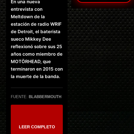
En una nueva
entrevista con
Meltdown de la
estación de radio WRIF
de Detroit, el baterista
sueco Mikkey Dee
reflexionó sobre sus 25
años como miembro de
MOTÖRHEAD, que
terminaron en 2015 con
la muerte de la banda.
FUENTE:
BLABBERMOUTH
LEER COMPLETO