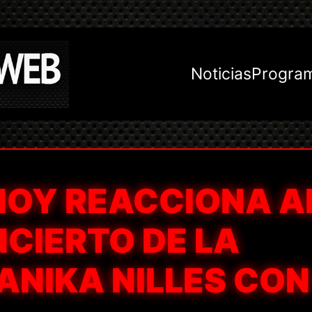
Noticias
Progra
NOY REACCIONA A
CIERTO DE LA
ANIKA NILLES CON