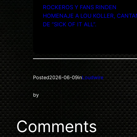
ROCKEROS Y FANS RINDEN
HOMENAJE A LOU KOLLER, CANTA
DE “SICK OF IT ALL”.
Posted
2026-06-09
in
Loudwire
by
Comments