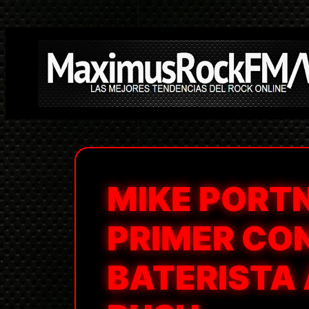
Saltar
al
contenido
MIKE PORT
PRIMER CON
BATERISTA 