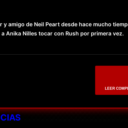
r y amigo de Neil Peart desde hace mucho tiemp
 a Anika Nilles tocar con Rush por primera vez.
LEER COMP
ICIAS