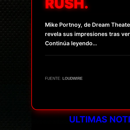
RUSH.
Mike Portnoy, de Dream Theate
revela sus impresiones tras ver
Continúa leyendo…
FUENTE:
LOUDWIRE
ULTIMAS NOT