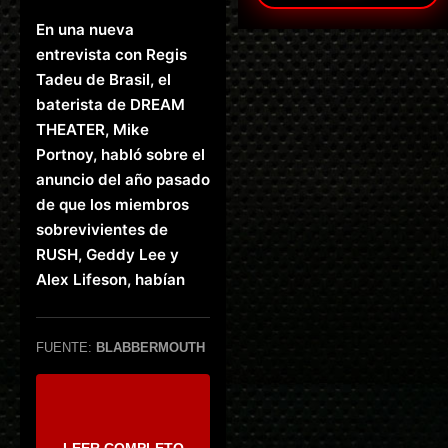
En una nueva
entrevista con Regis
Tadeu de Brasil, el
baterista de DREAM
THEATER, Mike
Portnoy, habló sobre el
anuncio del año pasado
de que los miembros
sobrevivientes de
RUSH, Geddy Lee y
Alex Lifeson, habían
FUENTE:
BLABBERMOUTH
LEER COMPLETO