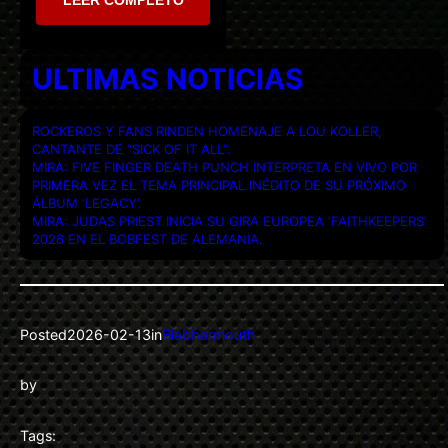
ULTIMAS NOTICIAS
ROCKEROS Y FANS RINDEN HOMENAJE A LOU KOLLER,
CANTANTE DE “SICK OF IT ALL”.
MIRA: FIVE FINGER DEATH PUNCH INTERPRETA EN VIVO POR
PRIMERA VEZ EL TEMA PRINCIPAL INÉDITO DE SU PRÓXIMO
ÁLBUM ‘LEGACY’.
MIRA: JUDAS PRIEST INICIA SU GIRA EUROPEA ‘FAITHKEEPERS’
2026 EN EL BOBFEST DE ALEMANIA.
Posted
2026-02-13
in
Blabbermouth
by
Tags: