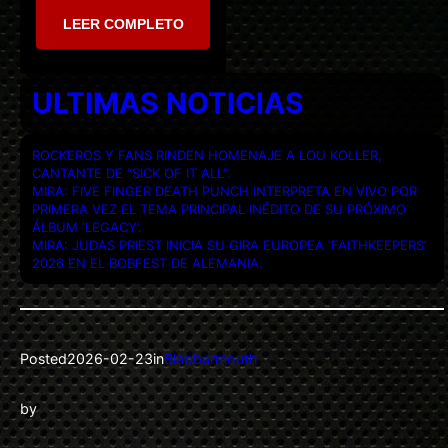
LEER COMPLETO
ULTIMAS NOTICIAS
ROCKEROS Y FANS RINDEN HOMENAJE A LOU KOLLER,
CANTANTE DE “SICK OF IT ALL”.
MIRA: FIVE FINGER DEATH PUNCH INTERPRETA EN VIVO POR
PRIMERA VEZ EL TEMA PRINCIPAL INÉDITO DE SU PRÓXIMO
ÁLBUM ‘LEGACY’.
MIRA: JUDAS PRIEST INICIA SU GIRA EUROPEA ‘FAITHKEEPERS’
2026 EN EL BOBFEST DE ALEMANIA.
Posted
2026-02-23
in
Blabbermouth
by