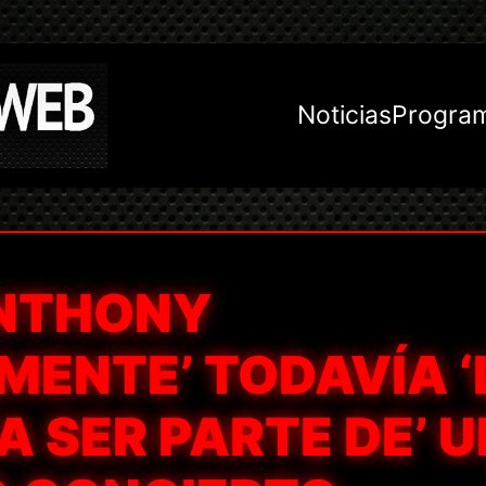
Noticias
Progra
ANTHONY
AMENTE’ TODAVÍA ‘
 SER PARTE DE’ U