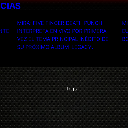
ICIAS
MIRA: FIVE FINGER DEATH PUNCH
MI
NTE
INTERPRETA EN VIVO POR PRIMERA
EU
VEZ EL TEMA PRINCIPAL INÉDITO DE
B
SU PRÓXIMO ÁLBUM ‘LEGACY’.
Tags: