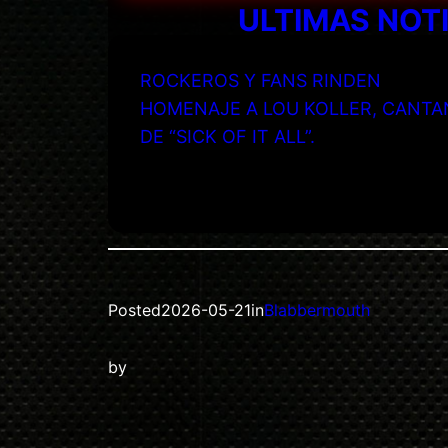
ULTIMAS NOT
ROCKEROS Y FANS RINDEN
HOMENAJE A LOU KOLLER, CANTA
DE “SICK OF IT ALL”.
Posted
2026-05-21
in
Blabbermouth
by