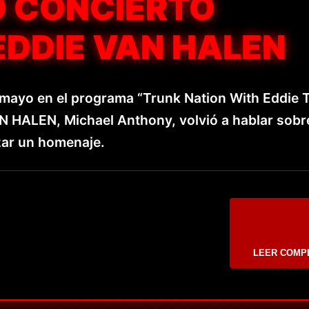
O CONCIERTO
EDDIE VAN HALEN
 mayo en el programa “Trunk Nation With Eddie 
VAN HALEN, Michael Anthony, volvió a hablar sobr
zar un homenaje.
LEER COMP