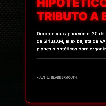
HIPOTÉTIC
TRIBUTO A 
Durante una aparición el 20 de
de SiriusXM, el ex bajista de 
planes hipotéticos para organi
FUENTE:
BLABBERMOUTH