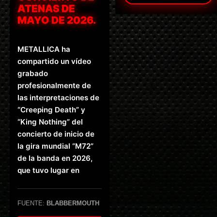
ATENAS DE
MAYO DE 2026.
METALLICA ha
compartido un vídeo
grabado
profesionalmente de
las interpretaciones de
“Creeping Death” y
“King Nothing” del
concierto de inicio de
la gira mundial “M72”
de la banda en 2026,
que tuvo lugar en
FUENTE:
BLABBERMOUTH