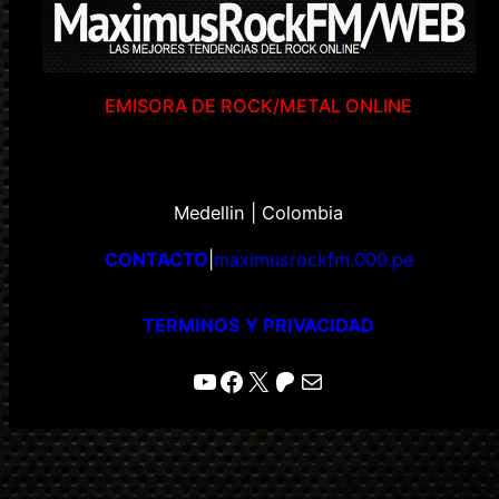
EMISORA DE ROCK/METAL ONLINE
Medellin | Colombia
CONTACTO
|
maximusrockfm.000.pe
TERMINOS Y PRIVACIDAD
YouTube
Facebook
X
Patreon
Correo electrónico