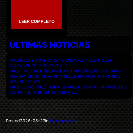
LEER COMPLETO
ULTIMAS NOTICIAS
ROCKEROS Y FANS RINDEN HOMENAJE A LOU KOLLER,
CANTANTE DE “SICK OF IT ALL”.
MIRA: FIVE FINGER DEATH PUNCH INTERPRETA EN VIVO POR
PRIMERA VEZ EL TEMA PRINCIPAL INÉDITO DE SU PRÓXIMO
ÁLBUM ‘LEGACY’.
MIRA: JUDAS PRIEST INICIA SU GIRA EUROPEA ‘FAITHKEEPERS’
2026 EN EL BOBFEST DE ALEMANIA.
Posted
2026-05-27
in
Blabbermouth