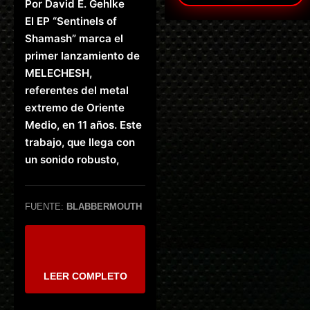
Por David E. Gehlke
El EP “Sentinels of
Shamash” marca el
primer lanzamiento de
MELECHESH,
referentes del metal
extremo de Oriente
Medio, en 11 años. Este
trabajo, que llega con
un sonido robusto,
FUENTE:
BLABBERMOUTH
LEER COMPLETO