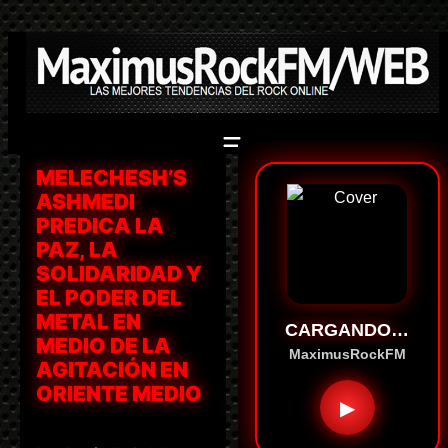
Saltar
al
contenido
MELECHESH’S
ASHMEDI
PREDICA LA
PAZ, LA
SOLIDARIDAD Y
EL PODER DEL
METAL EN
CARGANDO…
MEDIO DE LA
MaximusRockFM
AGITACIÓN EN
ORIENTE MEDIO
▶