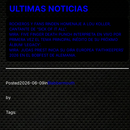
ULTIMAS NOTICIAS
ROCKEROS Y FANS RINDEN HOMENAJE A LOU KOLLER,
CANTANTE DE “SICK OF IT ALL”.
MIRA: FIVE FINGER DEATH PUNCH INTERPRETA EN VIVO POR
PRIMERA VEZ EL TEMA PRINCIPAL INÉDITO DE SU PRÓXIMO
ÁLBUM ‘LEGACY’.
MIRA: JUDAS PRIEST INICIA SU GIRA EUROPEA ‘FAITHKEEPERS’
2026 EN EL BOBFEST DE ALEMANIA.
Posted
2026-06-09
in
Blabbermouth
by
Tags: