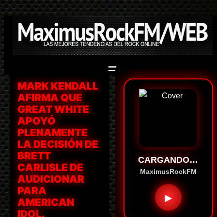
Saltar
al
contenido
MARK KENDALL
AFIRMA QUE
GREAT WHITE
APOYÓ
PLENAMENTE
LA DECISIÓN DE
BRETT
CARGANDO…
CARLISLE DE
MaximusRockFM
AUDICIONAR
PARA
▶
AMERICAN
IDOL.