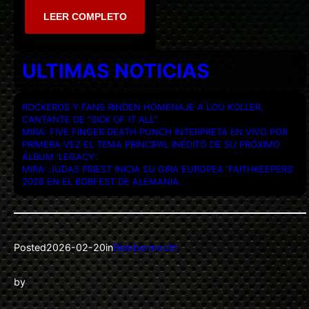
LEER COMPLETO
ULTIMAS NOTICIAS
ROCKEROS Y FANS RINDEN HOMENAJE A LOU KOLLER,
CANTANTE DE “SICK OF IT ALL”.
MIRA: FIVE FINGER DEATH PUNCH INTERPRETA EN VIVO POR
PRIMERA VEZ EL TEMA PRINCIPAL INÉDITO DE SU PRÓXIMO
ÁLBUM ‘LEGACY’.
MIRA: JUDAS PRIEST INICIA SU GIRA EUROPEA ‘FAITHKEEPERS’
2026 EN EL BOBFEST DE ALEMANIA.
Posted
2026-02-20
in
Blabbermouth
by