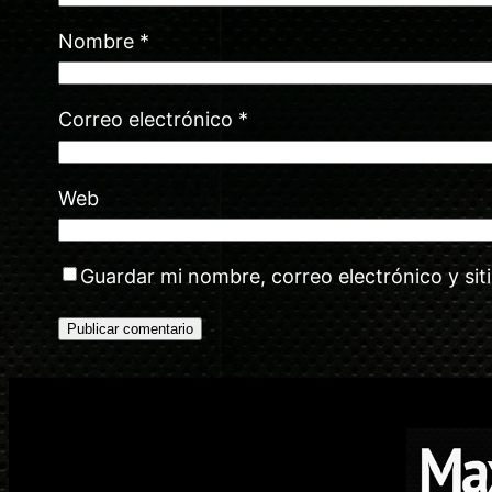
Nombre
*
Correo electrónico
*
Web
Guardar mi nombre, correo electrónico y si