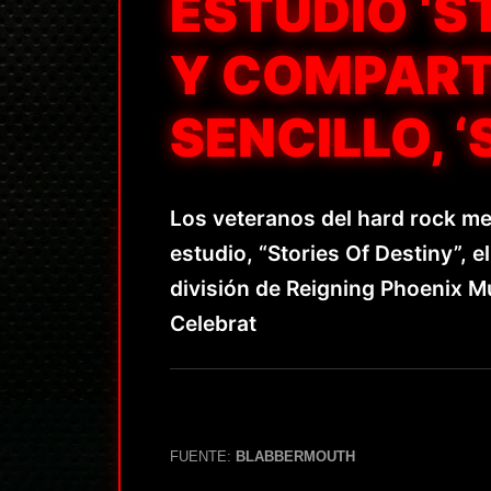
ESTUDIO ‘S
Y COMPART
SENCILLO, ‘S
Los veteranos del hard rock 
estudio, “Stories Of Destiny”, 
división de Reigning Phoenix M
Celebrat
FUENTE:
BLABBERMOUTH