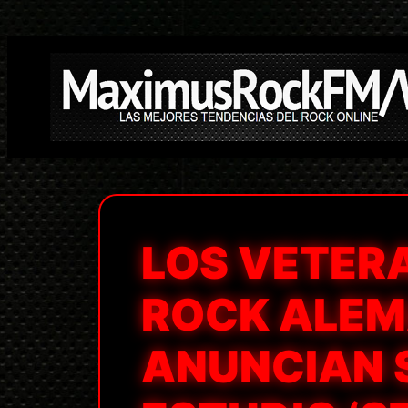
Saltar
al
contenido
LOS VETER
ROCK ALE
ANUNCIAN 