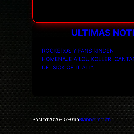
ULTIMAS NOT
ROCKEROS Y FANS RINDEN
HOMENAJE A LOU KOLLER, CANTA
DE “SICK OF IT ALL”.
Posted
2026-07-01
in
Blabbermouth