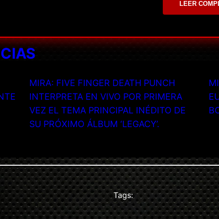
LEER COMP
ICIAS
MIRA: FIVE FINGER DEATH PUNCH
MI
NTE
INTERPRETA EN VIVO POR PRIMERA
EU
VEZ EL TEMA PRINCIPAL INÉDITO DE
B
SU PRÓXIMO ÁLBUM ‘LEGACY’.
Tags: