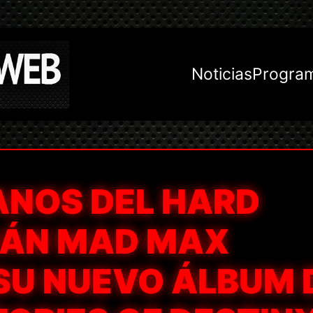
Noticias
Progra
ANOS DEL HARD
MÁN MAD MAX
SU NUEVO ÁLBUM 