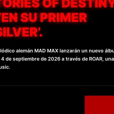
TORIES OF DESTINY
EN SU PRIMER
ILVER’.
melódico alemán MAD MAX lanzarán un nuevo álb
el 4 de septiembre de 2026 a través de ROAR, una
usic.