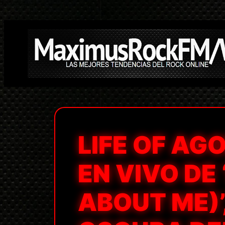
Saltar
al
contenido
LIFE OF AG
EN VIVO DE
ABOUT ME)’