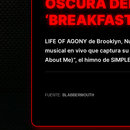
OSCURA DEL
‘BREAKFAST
LIFE OF AGONY de Brooklyn, Nu
musical en vivo que captura su
About Me)”, el himno de SIMPL
FUENTE:
BLABBERMOUTH