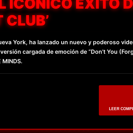
 ICÓNICO ÉXITO 
 CLUB’
eva York, ha lanzado un nuevo y poderoso vid
 versión cargada de emoción de “Don’t You (For
E MINDS.
LEER COMP