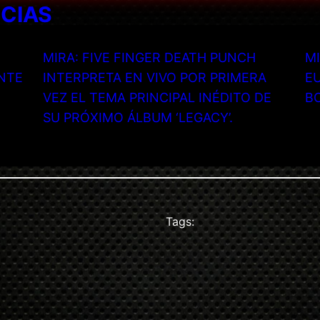
ICIAS
MIRA: FIVE FINGER DEATH PUNCH
MI
NTE
INTERPRETA EN VIVO POR PRIMERA
EU
VEZ EL TEMA PRINCIPAL INÉDITO DE
B
SU PRÓXIMO ÁLBUM ‘LEGACY’.
Tags: