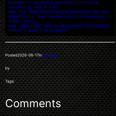
ROCKEROS Y FANS RINDEN HOMENAJE A LOU KOLLER,
CANTANTE DE “SICK OF IT ALL”.
MIRA: FIVE FINGER DEATH PUNCH INTERPRETA EN VIVO POR
PRIMERA VEZ EL TEMA PRINCIPAL INÉDITO DE SU PRÓXIMO
ÁLBUM ‘LEGACY’.
MIRA: JUDAS PRIEST INICIA SU GIRA EUROPEA ‘FAITHKEEPERS’
2026 EN EL BOBFEST DE ALEMANIA.
Posted
2026-06-17
in
Loudwire
by
Tags:
Comments