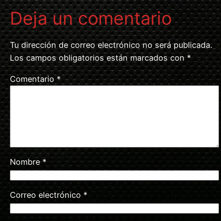
Deja un comentario
Tu dirección de correo electrónico no será publicada.
Los campos obligatorios están marcados con
*
Comentario
*
Nombre
*
Correo electrónico
*