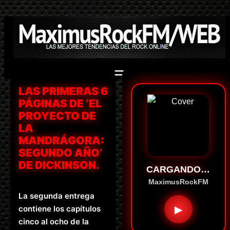
Saltar
al
contenido
LAS PRIMERAS 6
PÁGINAS DE ‘EL
PROYECTO DE
LA
MANDRÁGORA:
SEGUNDO AÑO’
DE DICKINSON.
CARGANDO…
MaximusRockFM
La segunda entrega
▶
contiene los capítulos
cinco al ocho de la