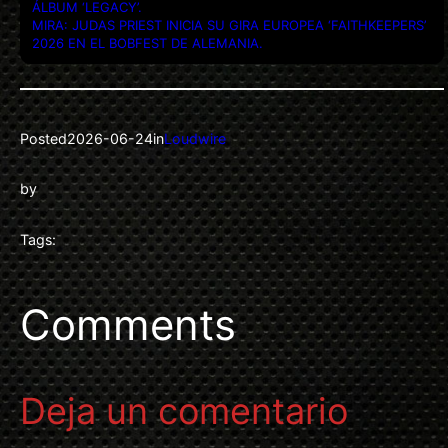
ÁLBUM ‘LEGACY’.
MIRA: JUDAS PRIEST INICIA SU GIRA EUROPEA ‘FAITHKEEPERS’
2026 EN EL BOBFEST DE ALEMANIA.
Posted
2026-06-24
in
Loudwire
by
Tags:
Comments
Deja un comentario