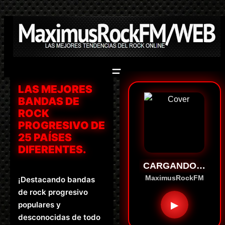
Saltar
al
contenido
LAS MEJORES
BANDAS DE
ROCK
PROGRESIVO DE
25 PAÍSES
DIFERENTES.
CARGANDO…
MaximusRockFM
¡Destacando bandas
de rock progresivo
▶
populares y
desconocidas de todo