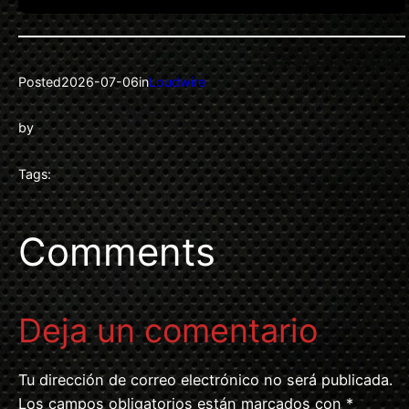
Posted
2026-07-06
in
Loudwire
by
Tags:
Comments
Deja un comentario
Tu dirección de correo electrónico no será publicada.
Los campos obligatorios están marcados con
*