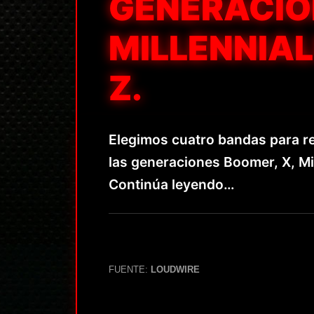
GENERACIÓN
MILLENNIAL
Z.
Elegimos cuatro bandas para re
las generaciones Boomer, X, Mil
Continúa leyendo…
FUENTE:
LOUDWIRE