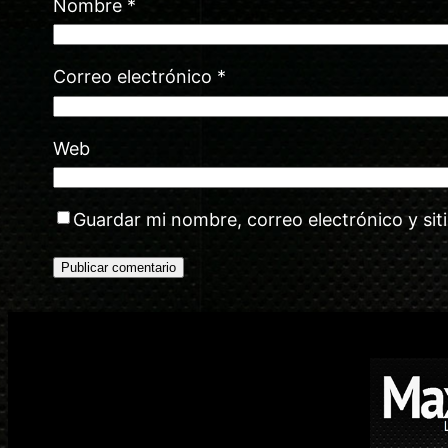
Nombre
*
Correo electrónico
*
Web
Guardar mi nombre, correo electrónico y si