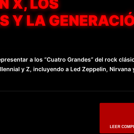
 X, LOS
S Y LA GENERACI
presentar a los “Cuatro Grandes” del rock clási
lennial y Z, incluyendo a Led Zeppelin, Nirvana 
LEER COMP