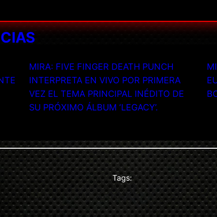
ICIAS
MIRA: FIVE FINGER DEATH PUNCH
MI
NTE
INTERPRETA EN VIVO POR PRIMERA
EU
VEZ EL TEMA PRINCIPAL INÉDITO DE
B
SU PRÓXIMO ÁLBUM ‘LEGACY’.
Tags: