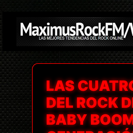
Saltar
al
contenido
LAS CUATR
DEL ROCK D
BABY BOOM