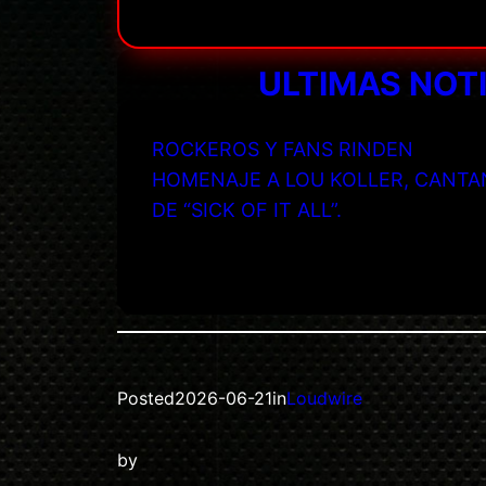
ULTIMAS NOT
ROCKEROS Y FANS RINDEN
HOMENAJE A LOU KOLLER, CANTA
DE “SICK OF IT ALL”.
Posted
2026-06-21
in
Loudwire
by