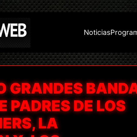
Noticias
Progra
O GRANDES BAND
E PADRES DE LOS
ERS, LA