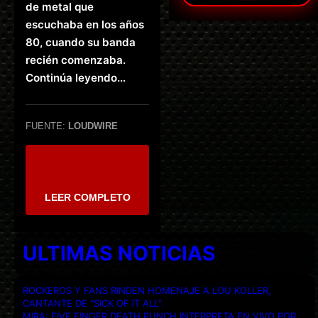
de metal que
escuchaba en los años
80, cuando su banda
recién comenzaba.
Continúa leyendo…
FUENTE:
LOUDWIRE
LEER COMPLETO
ULTIMAS NOTICIAS
ROCKEROS Y FANS RINDEN HOMENAJE A LOU KOLLER,
CANTANTE DE “SICK OF IT ALL”.
MIRA: FIVE FINGER DEATH PUNCH INTERPRETA EN VIVO POR