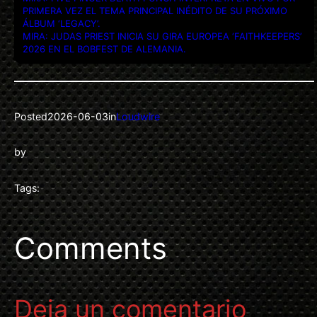
PRIMERA VEZ EL TEMA PRINCIPAL INÉDITO DE SU PRÓXIMO
ÁLBUM ‘LEGACY’.
MIRA: JUDAS PRIEST INICIA SU GIRA EUROPEA ‘FAITHKEEPERS’
2026 EN EL BOBFEST DE ALEMANIA.
Posted
2026-06-03
in
Loudwire
by
Tags:
Comments
Deja un comentario