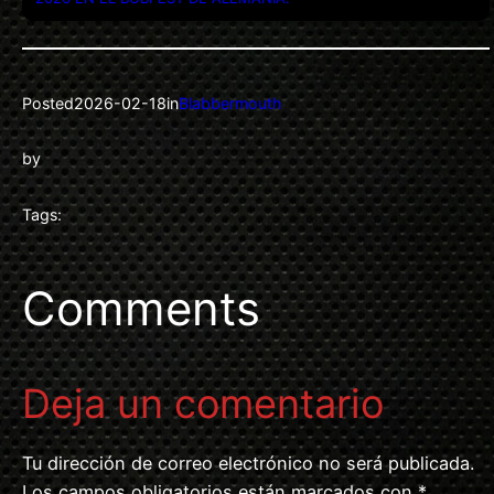
Posted
2026-02-18
in
Blabbermouth
by
Tags:
Comments
Deja un comentario
Tu dirección de correo electrónico no será publicada.
Los campos obligatorios están marcados con
*