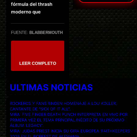
fórmula del thrash
moderno que
FUENTE:
BLABBERMOUTH
LEER COMPLETO
ULTIMAS NOTICIAS
ROCKEROS Y FANS RINDEN HOMENAJE A LOU KOLLER,
CANTANTE DE “SICK OF IT ALL”.
MIRA: FIVE FINGER DEATH PUNCH INTERPRETA EN VIVO POR
PRIMERA VEZ EL TEMA PRINCIPAL INÉDITO DE SU PRÓXIMO
ÁLBUM ‘LEGACY’.
MIRA: JUDAS PRIEST INICIA SU GIRA EUROPEA ‘FAITHKEEPERS’
2026 EN EL BOBFEST DE ALEMANIA.