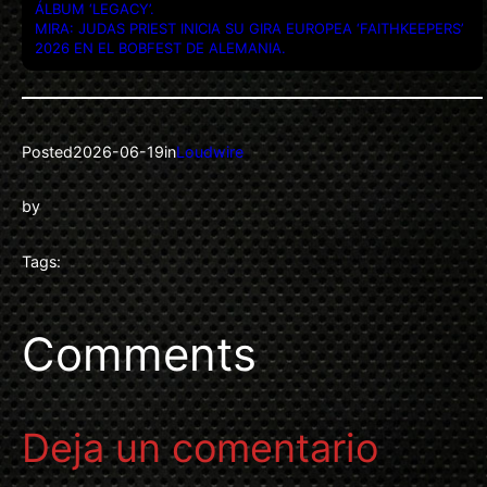
ÁLBUM ‘LEGACY’.
MIRA: JUDAS PRIEST INICIA SU GIRA EUROPEA ‘FAITHKEEPERS’
2026 EN EL BOBFEST DE ALEMANIA.
Posted
2026-06-19
in
Loudwire
by
Tags:
Comments
Deja un comentario