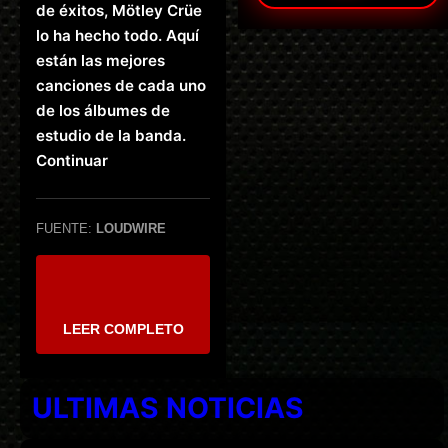
de éxitos, Mötley Crüe
lo ha hecho todo. Aquí
están las mejores
canciones de cada uno
de los álbumes de
estudio de la banda.
Continuar
FUENTE:
LOUDWIRE
LEER COMPLETO
ULTIMAS NOTICIAS