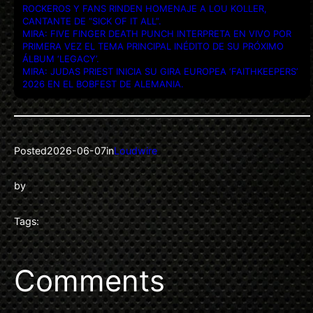
ROCKEROS Y FANS RINDEN HOMENAJE A LOU KOLLER,
CANTANTE DE “SICK OF IT ALL”.
MIRA: FIVE FINGER DEATH PUNCH INTERPRETA EN VIVO POR
PRIMERA VEZ EL TEMA PRINCIPAL INÉDITO DE SU PRÓXIMO
ÁLBUM ‘LEGACY’.
MIRA: JUDAS PRIEST INICIA SU GIRA EUROPEA ‘FAITHKEEPERS’
2026 EN EL BOBFEST DE ALEMANIA.
Posted
2026-06-07
in
Loudwire
by
Tags:
Comments