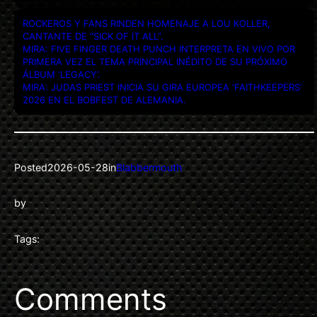
ROCKEROS Y FANS RINDEN HOMENAJE A LOU KOLLER,
CANTANTE DE “SICK OF IT ALL”.
MIRA: FIVE FINGER DEATH PUNCH INTERPRETA EN VIVO POR
PRIMERA VEZ EL TEMA PRINCIPAL INÉDITO DE SU PRÓXIMO
ÁLBUM ‘LEGACY’.
MIRA: JUDAS PRIEST INICIA SU GIRA EUROPEA ‘FAITHKEEPERS’
2026 EN EL BOBFEST DE ALEMANIA.
Posted
2026-05-28
in
Blabbermouth
by
Tags:
Comments