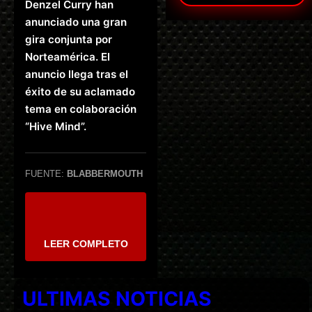
Denzel Curry han
anunciado una gran
gira conjunta por
Norteamérica. El
anuncio llega tras el
éxito de su aclamado
tema en colaboración
“Hive Mind”.
FUENTE:
BLABBERMOUTH
LEER COMPLETO
ULTIMAS NOTICIAS