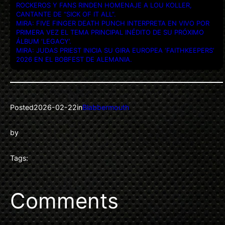
ROCKEROS Y FANS RINDEN HOMENAJE A LOU KOLLER,
CANTANTE DE “SICK OF IT ALL”.
MIRA: FIVE FINGER DEATH PUNCH INTERPRETA EN VIVO POR
PRIMERA VEZ EL TEMA PRINCIPAL INÉDITO DE SU PRÓXIMO
ÁLBUM ‘LEGACY’.
MIRA: JUDAS PRIEST INICIA SU GIRA EUROPEA ‘FAITHKEEPERS’
2026 EN EL BOBFEST DE ALEMANIA.
Posted
2026-02-22
in
Blabbermouth
by
Tags:
Comments