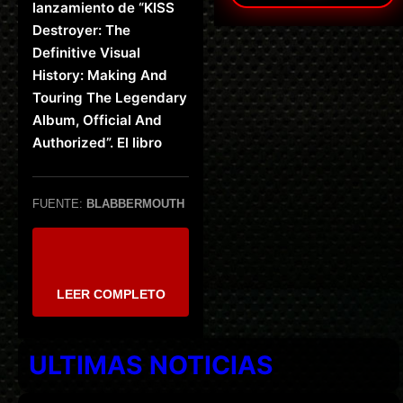
lanzamiento de “KISS
Destroyer: The
Definitive Visual
History: Making And
Touring The Legendary
Album, Official And
Authorized”. El libro
FUENTE:
BLABBERMOUTH
LEER COMPLETO
ULTIMAS NOTICIAS