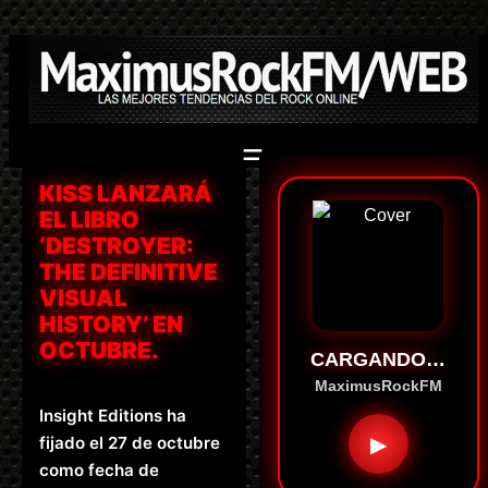
Saltar
al
contenido
KISS LANZARÁ
EL LIBRO
‘DESTROYER:
THE DEFINITIVE
VISUAL
HISTORY’ EN
OCTUBRE.
CARGANDO…
MaximusRockFM
Insight Editions ha
▶
fijado el 27 de octubre
como fecha de