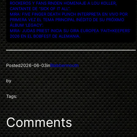
ROCKEROS Y FANS RINDEN HOMENAJE A LOU KOLLER,
CANTANTE DE “SICK OF IT ALL”.
MIRA: FIVE FINGER DEATH PUNCH INTERPRETA EN VIVO POR
PRIMERA VEZ EL TEMA PRINCIPAL INÉDITO DE SU PRÓXIMO
ÁLBUM ‘LEGACY’.
MIRA: JUDAS PRIEST INICIA SU GIRA EUROPEA ‘FAITHKEEPERS’
2026 EN EL BOBFEST DE ALEMANIA.
Posted
2026-06-03
in
Blabbermouth
by
Tags:
Comments