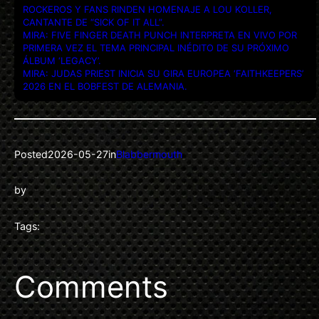
ROCKEROS Y FANS RINDEN HOMENAJE A LOU KOLLER,
CANTANTE DE “SICK OF IT ALL”.
MIRA: FIVE FINGER DEATH PUNCH INTERPRETA EN VIVO POR
PRIMERA VEZ EL TEMA PRINCIPAL INÉDITO DE SU PRÓXIMO
ÁLBUM ‘LEGACY’.
MIRA: JUDAS PRIEST INICIA SU GIRA EUROPEA ‘FAITHKEEPERS’
2026 EN EL BOBFEST DE ALEMANIA.
Posted
2026-05-27
in
Blabbermouth
by
Tags:
Comments