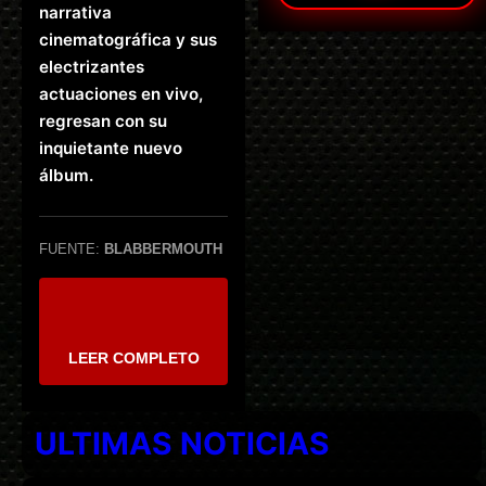
narrativa
cinematográfica y sus
electrizantes
actuaciones en vivo,
regresan con su
inquietante nuevo
álbum.
FUENTE:
BLABBERMOUTH
LEER COMPLETO
ULTIMAS NOTICIAS