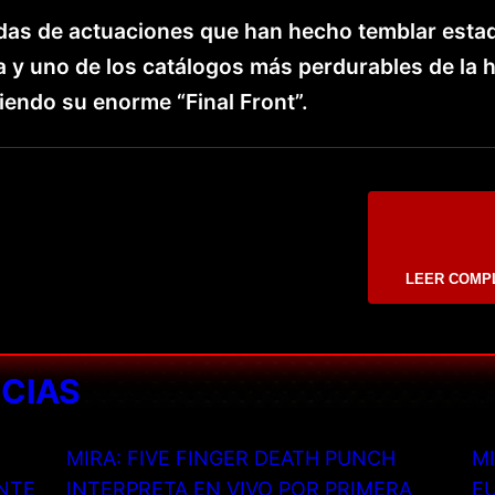
as de actuaciones que han hecho temblar estad
 y uno de los catálogos más perdurables de la h
endo su enorme “Final Front”.
LEER COMP
ICIAS
MIRA: FIVE FINGER DEATH PUNCH
MI
NTE
INTERPRETA EN VIVO POR PRIMERA
EU