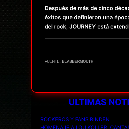
Después de más de cinco décad
éxitos que definieron una época
del rock, JOURNEY está extendi
FUENTE:
BLABBERMOUTH
ULTIMAS NOT
ROCKEROS Y FANS RINDEN
HOMENAJE A LOU KOLLER, CANTA