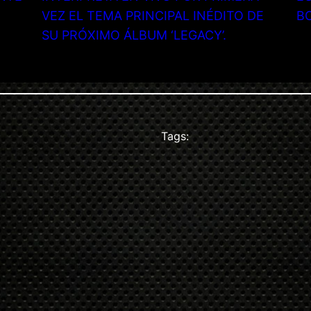
VEZ EL TEMA PRINCIPAL INÉDITO DE
B
SU PRÓXIMO ÁLBUM ‘LEGACY’.
Tags: