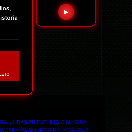
ios,
▶
istoria
LETO
RA: JUDAS PRIEST INICIA SU GIRA
ROPEA ‘FAITHKEEPERS’ 2026 EN EL