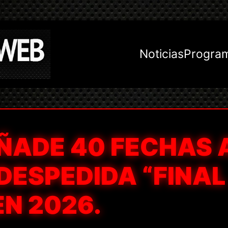
Noticias
Progra
ÑADE 40 FECHAS 
 DESPEDIDA “FINAL
EN 2026.