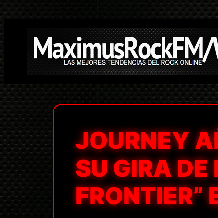
Saltar
al
contenido
JOURNEY A
SU GIRA DE
FRONTIER” 