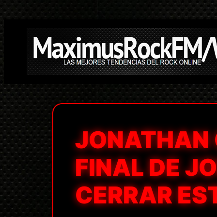
Saltar
al
contenido
JONATHAN C
FINAL DE J
CERRAR EST