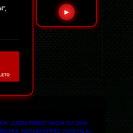
l”,
▶
LETO
RA: JUDAS PRIEST INICIA SU GIRA
ROPEA ‘FAITHKEEPERS’ 2026 EN EL