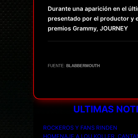
Durante una aparición en el últ
presentado por el productor y 
premios Grammy, JOURNEY
FUENTE:
BLABBERMOUTH
ULTIMAS NOT
ROCKEROS Y FANS RINDEN
HOMENAJE A LOU KOLLER, CANTA