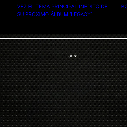
VEZ EL TEMA PRINCIPAL INÉDITO DE
B
SU PRÓXIMO ÁLBUM ‘LEGACY’.
Tags: