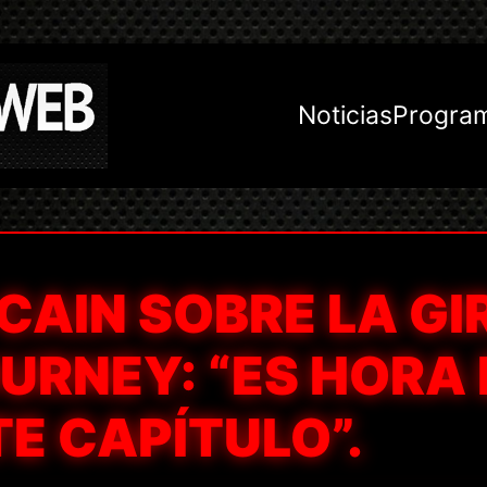
Noticias
Progra
AIN SOBRE LA GI
OURNEY: “ES HORA
E CAPÍTULO”.