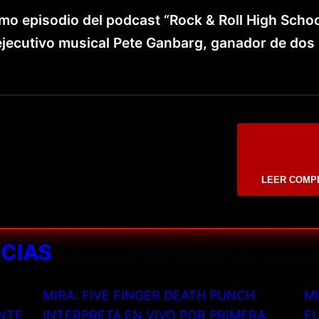
imo episodio del podcast “Rock & Roll High Schoo
ejecutivo musical Pete Ganbarg, ganador de dos
LEER COMP
ICIAS
MIRA: FIVE FINGER DEATH PUNCH
MI
NTE
INTERPRETA EN VIVO POR PRIMERA
EU