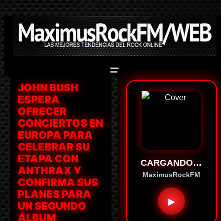
Saltar
al
contenido
JOHN BUSH
ESPERA
OFRECER
CONCIERTOS EN
EUROPA PARA
CELEBRAR SU
ETAPA CON
CARGANDO…
ANTHRAX Y
MaximusRockFM
CONFIRMA SUS
PLANES PARA
▶
UN SEGUNDO
ÁLBUM,