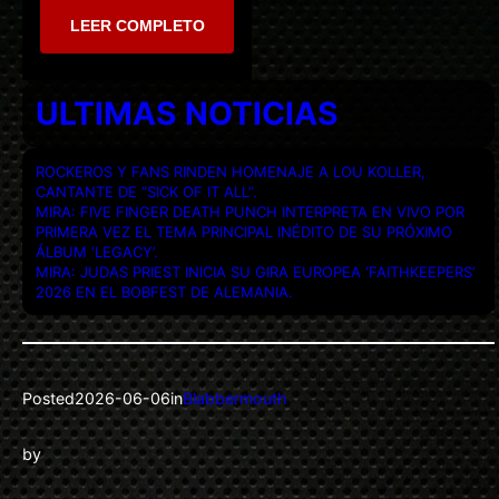
LEER COMPLETO
ULTIMAS NOTICIAS
ROCKEROS Y FANS RINDEN HOMENAJE A LOU KOLLER,
CANTANTE DE “SICK OF IT ALL”.
MIRA: FIVE FINGER DEATH PUNCH INTERPRETA EN VIVO POR
PRIMERA VEZ EL TEMA PRINCIPAL INÉDITO DE SU PRÓXIMO
ÁLBUM ‘LEGACY’.
MIRA: JUDAS PRIEST INICIA SU GIRA EUROPEA ‘FAITHKEEPERS’
2026 EN EL BOBFEST DE ALEMANIA.
Posted
2026-06-06
in
Blabbermouth
by