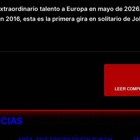
 extraordinario talento a Europa en mayo de 2026
 2016, esta es la primera gira en solitario de J
LEER COMP
ICIAS
MIRA: FIVE FINGER DEATH PUNCH
MI