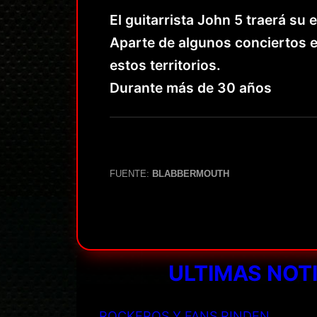
El guitarrista John 5 traerá su
Aparte de algunos conciertos en
estos territorios.
Durante más de 30 años
FUENTE:
BLABBERMOUTH
ULTIMAS NOT
ROCKEROS Y FANS RINDEN