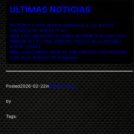
ULTIMAS NOTICIAS
ROCKEROS Y FANS RINDEN HOMENAJE A LOU KOLLER,
CANTANTE DE “SICK OF IT ALL”.
MIRA: FIVE FINGER DEATH PUNCH INTERPRETA EN VIVO POR
PRIMERA VEZ EL TEMA PRINCIPAL INÉDITO DE SU PRÓXIMO
ÁLBUM ‘LEGACY’.
MIRA: JUDAS PRIEST INICIA SU GIRA EUROPEA ‘FAITHKEEPERS’
2026 EN EL BOBFEST DE ALEMANIA.
Posted
2026-02-22
in
Blabbermouth
by
Tags: