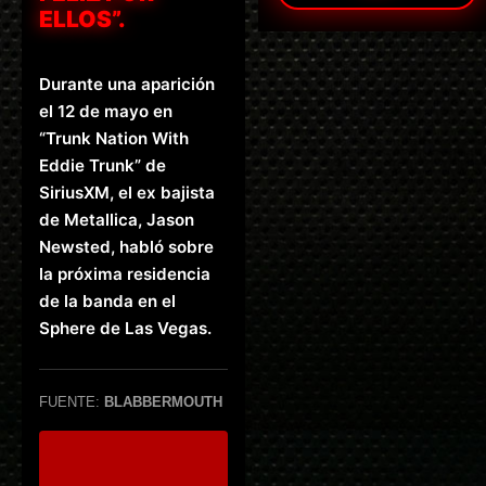
ELLOS”.
Durante una aparición
el 12 de mayo en
“Trunk Nation With
Eddie Trunk” de
SiriusXM, el ex bajista
de Metallica, Jason
Newsted, habló sobre
la próxima residencia
de la banda en el
Sphere de Las Vegas.
FUENTE:
BLABBERMOUTH