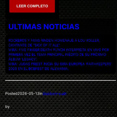
LEER COMPLETO
ULTIMAS NOTICIAS
ROCKEROS Y FANS RINDEN HOMENAJE A LOU KOLLER,
CANTANTE DE “SICK OF IT ALL”.
MIRA: FIVE FINGER DEATH PUNCH INTERPRETA EN VIVO POR
PRIMERA VEZ EL TEMA PRINCIPAL INÉDITO DE SU PRÓXIMO
ÁLBUM ‘LEGACY’.
MIRA: JUDAS PRIEST INICIA SU GIRA EUROPEA ‘FAITHKEEPERS’
2026 EN EL BOBFEST DE ALEMANIA.
Posted
2026-05-13
in
Blabbermouth
by